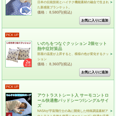
日本の伝統技術とハイテク機能素材の融合で生まれ
た新感覚ブランケット。
価格： 8,580円(税込)
PICK UP
いのちをつなぐクッション 2個セット
熱中症対策品
部屋の温度が上昇すると、模様の色が変化するクッ
ション
価格： 8,360円(税込)
PICK UP
アウトラストシート入 サーモコントロ
ール快適敷パッドシーツ/シングルサイ
ズ
NASAが宇宙飛行士の為に開発した特殊調温素材ア