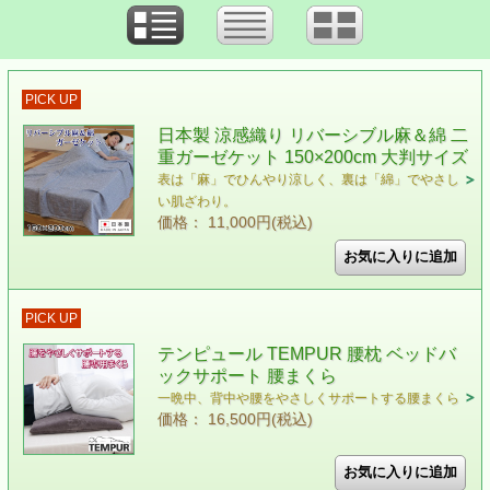
PICK UP
日本製 涼感織り リバーシブル麻＆綿 二
重ガーゼケット 150×200cm 大判サイズ
表は「麻」でひんやり涼しく、裏は「綿」でやさし
い肌ざわり。
価格： 11,000円(税込)
PICK UP
テンピュール TEMPUR 腰枕 ベッドバ
ックサポート 腰まくら
一晩中、背中や腰をやさしくサポートする腰まくら
価格： 16,500円(税込)