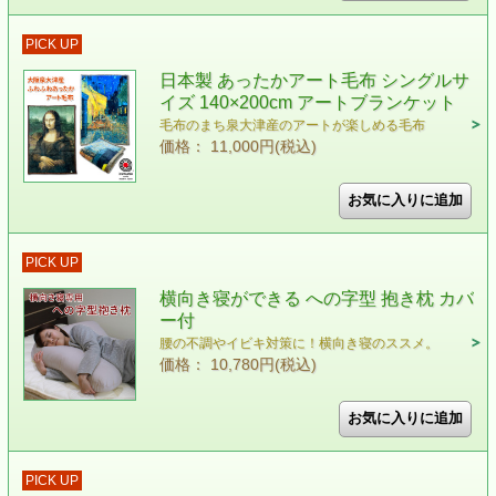
PICK UP
日本製 あったかアート毛布 シングルサ
イズ 140×200cm アートブランケット
毛布のまち泉大津産のアートが楽しめる毛布
価格： 11,000円(税込)
PICK UP
横向き寝ができる への字型 抱き枕 カバ
ー付
腰の不調やイビキ対策に！横向き寝のススメ。
価格： 10,780円(税込)
PICK UP