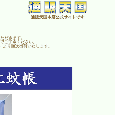
通販天国本店公式サイトです
いただきます。
でご了承ください。
火）より順次出荷いたします。