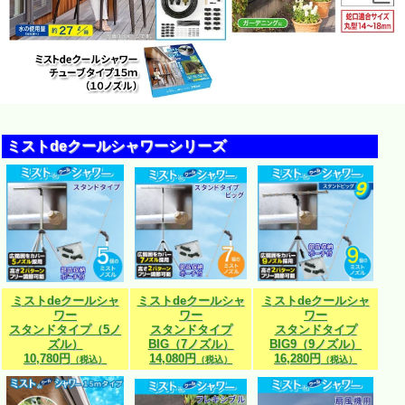
ミストdeクールシャワーシリーズ
ミストdeクールシャ
ミストdeクールシャ
ミストdeクールシャ
ワー
ワー
ワー
スタンドタイプ（5ノ
スタンドタイプ
スタンドタイプ
ズル）
BIG（7ノズル）
BIG9（9ノズル）
10,780円
14,080円
16,280円
（税込）
（税込）
（税込）