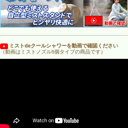
ミストdeクールシャワーを動画で確認ください
（動画はミストノズル5個タイプの商品です）