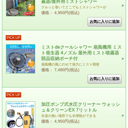
霧器/屋外用ミストシャワー
クルッと巻いてどこでもミストシャワーが
価格： 4,950円(税込)
PICK UP
ミストdeクールシャワー 扇風機用 ミス
ト発生器 4ノズル 屋外用ミスト噴霧器
部品収納ポーチ付
扇風機の風にのせて強力にミスト噴射
価格： 7,480円(税込)
PICK UP
加圧ポンプ式水圧クリーナー ウォッシ
ュ＆クリーンEX 7リットル
水道の無い場所でも水掃除ができる
価格： 4,950円(税込)