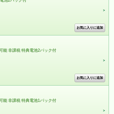
典電池2パック付
可能 非課税 特典電池2パック付
可能 非課税 特典電池1パック付