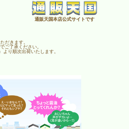
通販天国本店公式サイトです
いただきます。
でご了承ください。
火）より順次出荷いたします。