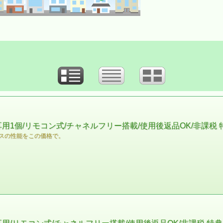
耳用1個/リモコン式/チャネルフリー搭載/使用後返品OK/非課税
スの性能をこの価格で。