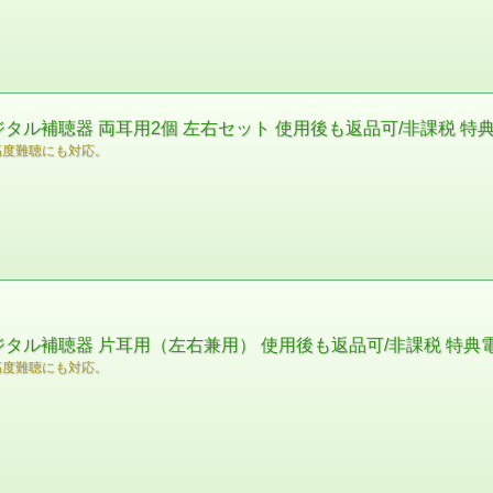
タル補聴器 両耳用2個 左右セット 使用後も返品可/非課税 特
高度難聴にも対応。
ジタル補聴器 片耳用（左右兼用） 使用後も返品可/非課税 特典
高度難聴にも対応。