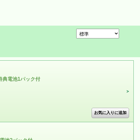
 特典電池1パック付