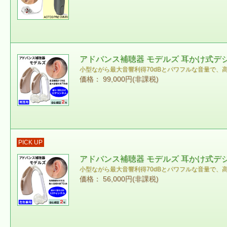
アドバンス補聴器 モデルズ 耳かけ式デジ
小型ながら最大音響利得70dBとパワフルな音量で、
価格： 99,000円(非課税)
PICK UP
アドバンス補聴器 モデルズ 耳かけ式デ
小型ながら最大音響利得70dBとパワフルな音量で、
価格： 56,000円(非課税)