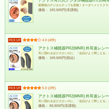
アクトス耳穴式デジタル補聴器ITC2/両
新開発のデジタルチップを搭載！オーダーメイドクラ
価格： 183,600円(非課税)
4.0 (4件)
PICK UP
アクトス補聴器PR2(MNR) 外耳道レ
耳に隠れるほど小さいのに、「会話がよく聞こえる」
価格： 169,600円(税込)
5.0 (2件)
PICK UP
アクトス補聴器PR2(MNR) 外耳道レ
耳に隠れるほど小さいのに、「会話がよく聞こえる」
価格： 89,800円(非課税)