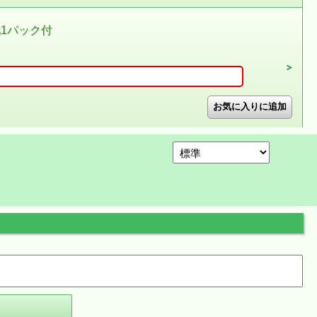
池1パック付