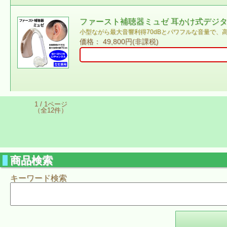
ファースト補聴器ミュゼ 耳かけ式デジタ
小型ながら最大音響利得70dBとパワフルな音量で、
価格： 49,800円(非課税)
1 / 1ページ
（全12件）
商品検索
キーワード検索