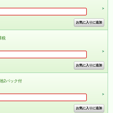
課税
電池2パック付