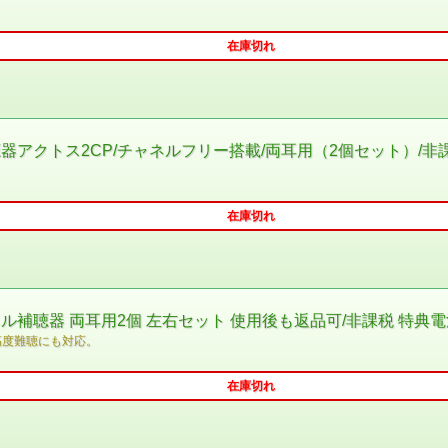
在庫切れ
器アクトス2CP/チャネルフリー搭載/両耳用（2個セット）/非
在庫切れ
補聴器 両耳用2個 左右セット 使用後も返品可/非課税 特典
高度難聴にも対応。
在庫切れ