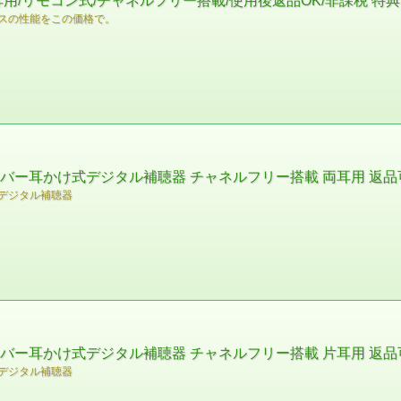
耳用/リモコン式/チャネルフリー搭載/使用後返品OK/非課税 特
スの性能をこの価格で。
シーバー耳かけ式デジタル補聴器 チャネルフリー搭載 両耳用 返品
デジタル補聴器
シーバー耳かけ式デジタル補聴器 チャネルフリー搭載 片耳用 返品
デジタル補聴器