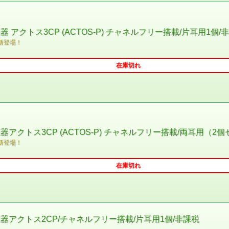
アクトス3CP (ACTOS-P) チャネルフリー搭載/片耳用1個/
新登場！
在庫切れ
クトス3CP (ACTOS-P) チャネルフリー搭載/両耳用（2個
新登場！
在庫切れ
アクトス2CP/チャネルフリー搭載/片耳用1個/非課税