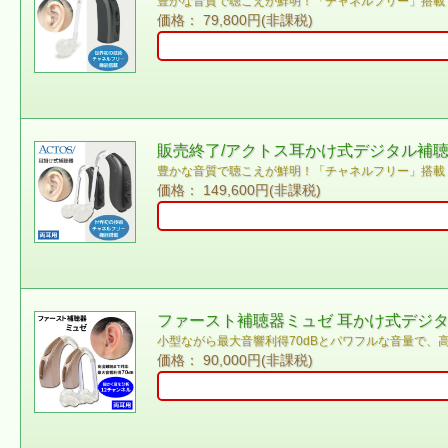
豊かな音質で聴こえが鮮明！「チャネルフリー」搭載
価格： 79,800円(非課税)
販売終了/アクトス耳かけ式デジタル補聴
豊かな音質で聴こえが鮮明！「チャネルフリー」搭載
価格： 149,600円(非課税)
ファースト補聴器ミュゼ 耳かけ式デジタル
小型ながら最大音響利得70dBとパワフルな音量で、
価格： 90,000円(非課税)