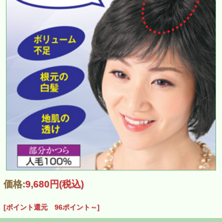
価格:
9,680円
(税込)
[ポイント還元 96ポイント～]