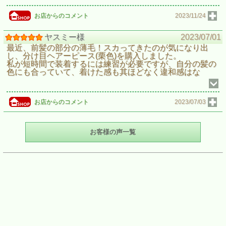
お店からのコメント
2023/11/24
ヤスミー様
2023/07/01
最近、前髪の部分の薄毛！スカってきたのが気になり出
し、分け目ヘアーピース(栗色)を購入しました。
私が短時間で装着するには練習が必要ですが、自分の髪の
色にも合っていて、着けた感も其ほどなく違和感はな
お店からのコメント
2023/07/03
お客様の声一覧