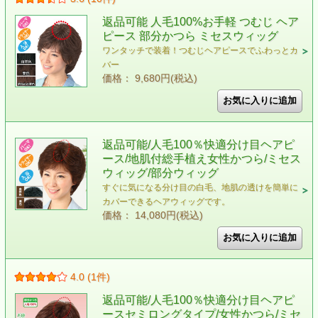
返品可能 人毛100%お手軽 つむじ ヘア
ピース 部分かつら ミセスウィッグ
ワンタッチで装着！つむじヘアピースでふわっとカ
バー
価格： 9,680円(税込)
返品可能/人毛100％快適分け目ヘアピ
ース/地肌付総手植え女性かつら/ミセス
ウィッグ/部分ウィッグ
すぐに気になる分け目の白毛、地肌の透けを簡単に
カバーできるヘアウィッグです。
価格： 14,080円(税込)
4.0 (1件)
返品可能/人毛100％快適分け目ヘアピ
ースセミロングタイプ/女性かつら/ミセ