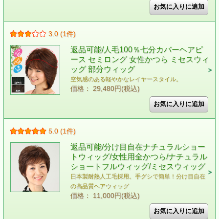
3.0 (1件)
返品可能/人毛100％七分カバーヘアピ
ース セミロング 女性かつら ミセスウィ
ッグ 部分ウィッグ
空気感のある軽やかなレイヤースタイル。
価格： 29,480円(税込)
5.0 (1件)
返品可能/分け目自在ナチュラルショー
トウィッグ/女性用全かつら/ナチュラル
ショートフルウィッグ/ミセスウィッグ
日本製耐熱人工毛採用。手グシで簡単！分け目自在
の高品質ヘアウィッグ
価格： 11,000円(税込)