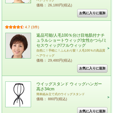
ヘアウィッグ
価格： 26,180円(税込)
4.7 (3件)
返品可能/人毛100％分け目地肌付ナチ
ュラルショートウィッグ/女性かつら/ミ
セスウィッグ/フルウィッグ
自然に！手軽に！ふんわり髪！人毛100％の高品質
ヘアウィッグ
価格： 29,480円(税込)
ウイッグスタンド ウィッグハンガー
高さ34cm
簡単組み立て式のウイッグスタンド
価格： 880円(税込)