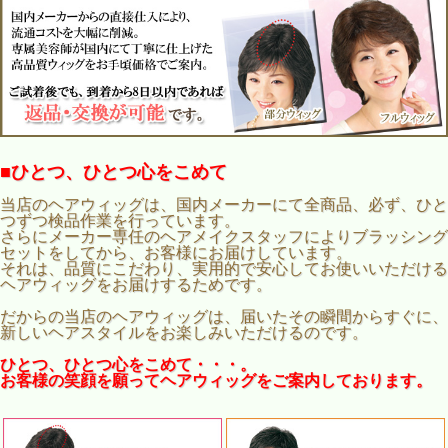
■ひとつ、ひとつ心をこめて
当店のヘアウィッグは、国内メーカーにて全商品、必ず、ひと
つずつ検品作業を行っています。
さらにメーカー専任のヘアメイクスタッフによりブラッシング
セットをしてから、お客様にお届けしています。
それは、品質にこだわり、実用的で安心してお使いいただける
ヘアウィッグをお届けするためです。
だからの当店のヘアウィッグは、届いたその瞬間からすぐに、
新しいヘアスタイルをお楽しみいただけるのです。
ひとつ、ひとつ心をこめて・・・。
お客様の笑顔を願ってヘアウィッグをご案内しております。