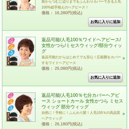
前からつむじ辺りまでをふんわりカバーできる人毛
100%総手植えのヘアピース！
価格： 16,280円(税込)
返品可能/人毛100％ワイドヘアピース/
女性かつら/ミセスウィッグ/部分ウィッ
グ
返品可能だからはじめてでも安心！広範囲をカバー
するワイドヘアピース
価格： 25,080円(税込)
返品可能/人毛100％七分カバーヘアピ
ース ショートカール 女性かつら ミセス
ウィッグ 部分ウィッグ
自然に！手軽に！ふんわり髪！人毛100％の高品質
ヘアウィッグ
価格： 26,180円(税込)