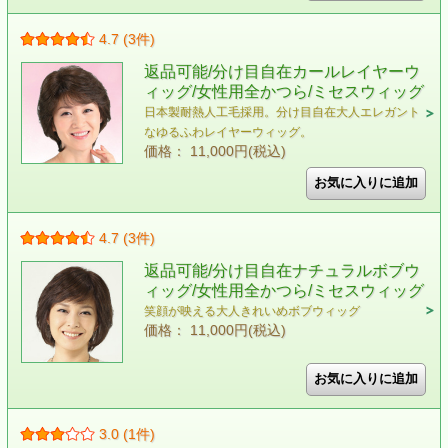
4.7 (3件)
返品可能/分け目自在カールレイヤーウ
ィッグ/女性用全かつら/ミセスウィッグ
日本製耐熱人工毛採用。分け目自在大人エレガント
なゆるふわレイヤーウィッグ。
価格： 11,000円(税込)
4.7 (3件)
返品可能/分け目自在ナチュラルボブウ
ィッグ/女性用全かつら/ミセスウィッグ
笑顔が映える大人きれいめボブウィッグ
価格： 11,000円(税込)
3.0 (1件)