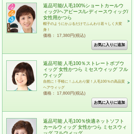
返品可能/人毛100%ショートカールウ
ィッグ/ヘアピース/レディースウィッグ/
女性用かつら
帽子のようにかぶるだけでふんわり若々しく大変
身！
価格： 17,380円(税込)
返品可能 人毛100％ストレートボブウ
ィッグ 女性かつら ミセスウィッグ フル
ウィッグ
自然に！手軽に！ふんわり髪！人毛100％の高品質
ヘアウィッグ
価格： 17,800円(税込)
返品可能 人毛100％快適ネットソフト
カールウィッグ 女性かつら ミセスウィ
ッグ フルウィッグ