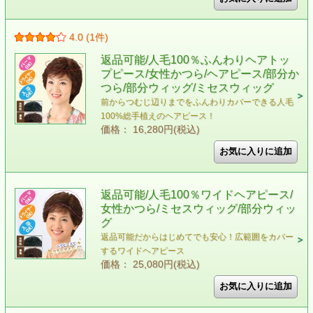
4.0 (1件)
返品可能/人毛100％ふんわりヘアトッ
プピース/女性かつら/ヘアピース/部分か
つら/部分ウィッグ/ミセスウィッグ
前からつむじ辺りまでをふんわりカバーできる人毛
100%総手植えのヘアピース！
価格： 16,280円(税込)
返品可能/人毛100％ワイドヘアピース/
女性かつら/ミセスウィッグ/部分ウィッ
グ
返品可能だからはじめてでも安心！広範囲をカバー
するワイドヘアピース
価格： 25,080円(税込)