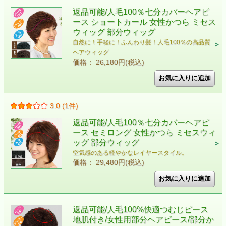
返品可能/人毛100％七分カバーヘアピ
ース ショートカール 女性かつら ミセス
ウィッグ 部分ウィッグ
自然に！手軽に！ふんわり髪！人毛100％の高品質
ヘアウィッグ
価格： 26,180円(税込)
3.0 (1件)
返品可能/人毛100％七分カバーヘアピ
ース セミロング 女性かつら ミセスウィ
ッグ 部分ウィッグ
空気感のある軽やかなレイヤースタイル。
価格： 29,480円(税込)
返品可能/人毛100%快適つむじピース
地肌付き/女性用部分ヘアピース/部分か