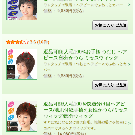
ワンタッチで装着！ヘアピースでふわっとカバー
価格： 9,680円(税込)
3.6 (10件)
返品可能 人毛100%お手軽 つむじ ヘア
ピース 部分かつら ミセスウィッグ
ワンタッチで装着！つむじヘアピースでふわっとカ
バー
価格： 9,680円(税込)
返品可能/人毛100％快適分け目ヘアピ
ース/地肌付総手植え女性かつら/ミセス
ウィッグ/部分ウィッグ
すぐに気になる分け目の白毛、地肌の透けを簡単に
カバーできるヘアウィッグです。
価格： 14,080円(税込)