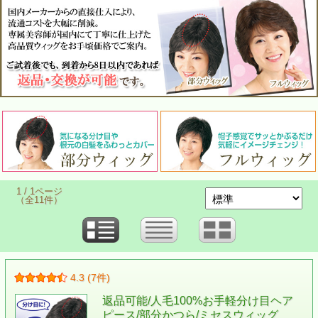
1 / 1ページ
（全11件）
4.3 (7件)
返品可能/人毛100%お手軽分け目ヘア
ピース/部分かつら/ミセスウィッグ