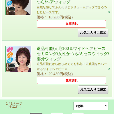
つら/ヘアウィッグ
自然な感じでふんわりとボリュームアップできるつ
むじピースです。
価格： 16,280円(税込)
在庫切れ
返品可能/人毛100％ワイドヘアピース
セミロング/女性かつら/ミセスウィッグ/
部分ウィッグ
返品可能だからはじめてでも安心！広範囲をカバー
するワイドヘアピース
価格： 29,480円(税込)
在庫切れ
1 / 1ページ
（全11件）