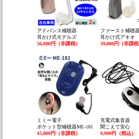
アドバンス補聴器
ファースト補聴
耳かけ式モデルズ
耳かけ式アキオ
56,000円（非課税）
39,800円（非課
ミミー電子
充電式集音器
ポケット型補聴器ME-181
聞こえて安心
45,000円（非課税）
9,980円（税込）