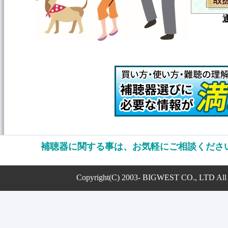
補聴器に関する事は、お気軽にご相談ください
Copyright(C) 2003- BIGWEST CO., LTD All 