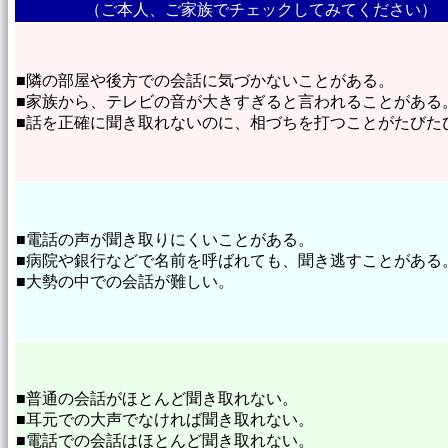
（ご本人、ご家族でチェックしてみてください）
■隣の部屋や後方での会話に気づかないことがある。
■家族から、テレビの音が大きすぎると言われることがある
■話を正確に聞き取れないのに、相づちを打つことがたびた
■電話の声が聞き取りにくいことがある。
■病院や銀行などで名前を呼ばれても、聞き逃すことがある
■大勢の中での会話が難しい。
■普通の会話がほとんど聞き取れない。
■耳元での大声でなければ聞き取れない。
■電話での会話はほとんど聞き取れない。