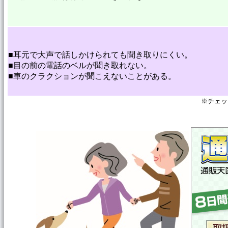
■耳元で大声で話しかけられても聞き取りにくい。
■目の前の電話のベルが聞き取れない。
■車のクラクションが聞こえないことがある。
※チェッ