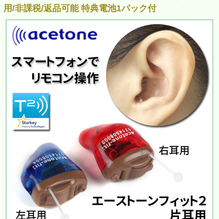
用/非課税/返品可能 特典電池1パック付