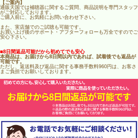
【ご案内】
通販天国では補聴器に関するご質問、商品説明を専門スタッフ
がご対応しております。
ご購入前に、お気軽にお問い合わせ下さい。
また、実店舗でのご試聴も可能です。
お買い上げ後のサポート・アフターフォローも万全ですのでご
安心下さい。
■8日間返品可能だから初めてでも安心
本商品は、お届けから8日間以内であれば、試着後でも返品が
可能です。
ただし、返送料及び返品に関する事務手数料960円は、お客さ
まご負担でお願いしております。