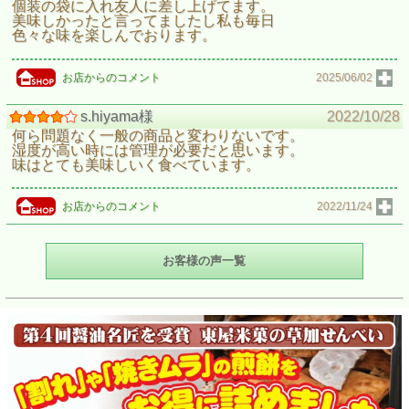
個装の袋に入れ友人に差し上げてます。
美味しかったと言ってましたし私も毎日
色々な味を楽しんでおります。
お店からのコメント
2025/06/02
s.hiyama様
2022/10/28
何ら問題なく一般の商品と変わりないです。
湿度が高い時には管理が必要だと思います。
味はとても美味しいく食べています。
お店からのコメント
2022/11/24
お客様の声一覧