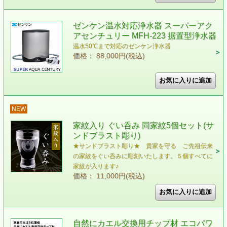
ゼンケン温水対応浄水器 スーパーアク
アセンチュリー MFH-223 据置型浄水器
温水50℃まで対応のゼンケン浄水器
価格： 88,000円(税込)
NEW
家紋入り ぐい呑み 同家紋5個セット(サ
ンドブラスト彫り)
★サンドブラスト彫り★ 貴家を守る ご先祖伝来
の家紋をぐい呑みに彫刻いたします。５個すべてに
家紋が入ります♪
価格： 11,000円(税込)
自然にカエル交換用チップ材 エコパワ