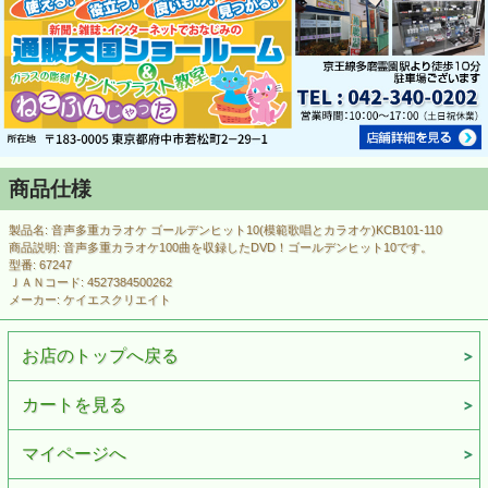
商品仕様
製品名: 音声多重カラオケ ゴールデンヒット10(模範歌唱とカラオケ)KCB101-110
商品説明: 音声多重カラオケ100曲を収録したDVD！ゴールデンヒット10です。
型番: 67247
ＪＡＮコード: 4527384500262
メーカー: ケイエスクリエイト
お店のトップへ戻る
カートを見る
マイページへ