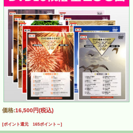
価格:
16,500円
(税込)
[ポイント還元 165ポイント～]