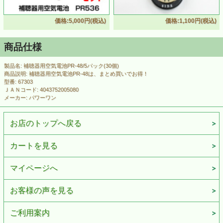
価格:5,000円(税込)
価格:1,100円(税込)
商品仕様
製品名: 補聴器用空気電池PR-48/5パック(30個)
商品説明: 補聴器用空気電池PR-48は、まとめ買いでお得！
型番: 67303
ＪＡＮコード: 4043752005080
メーカー: パワーワン
お店のトップへ戻る
カートを見る
マイページへ
お客様の声を見る
ご利用案内