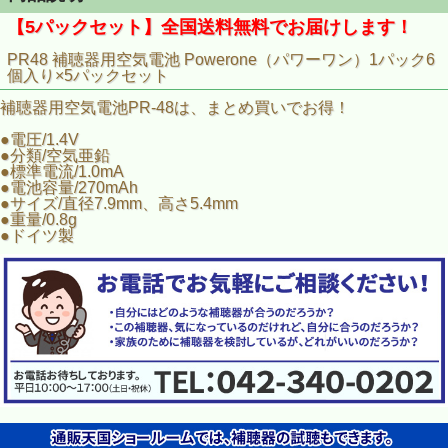
【5パックセット】全国送料無料でお届けします！
PR48 補聴器用空気電池 Powerone（パワーワン）1パック6
個入り×5パックセット
補聴器用空気電池PR-48は、まとめ買いでお得！
●電圧/1.4V
●分類/空気亜鉛
●標準電流/1.0mA
●電池容量/270mAh
●サイズ/直径7.9mm、高さ5.4mm
●重量/0.8g
●ドイツ製