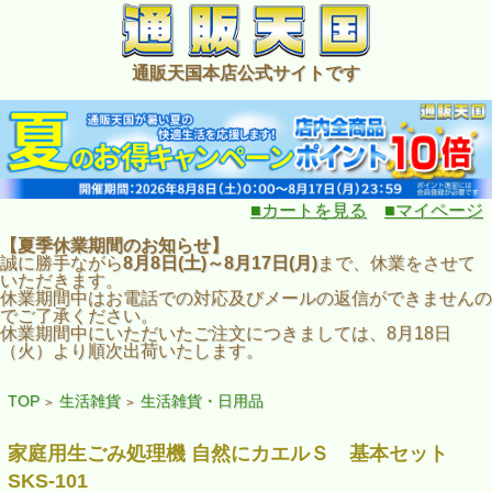
通販天国本店公式サイトです
■カートを見る
■マイページ
【夏季休業期間のお知らせ】
誠に勝手ながら
8月8日(土)～8月17日(月)
まで、休業をさせて
いただきます。
休業期間中はお電話での対応及びメールの返信ができませんの
でご了承ください。
休業期間中にいただいたご注文につきましては、8月18日
（火）より順次出荷いたします。
TOP
生活雑貨
生活雑貨・日用品
>
>
家庭用生ごみ処理機 自然にカエルＳ 基本セット
SKS-101