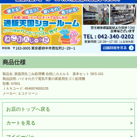
商品仕様
製品名: 家庭用生ごみ処理機 自然にカエルＳ 基本セット SKS-101
商品説明: バイオの力で電気不要の家庭用生ゴミ処理機
型番: 67601
ＪＡＮコード: 4546974000135
メーカー: エコクリーン
お店のトップへ戻る
カートを見る
マイページへ