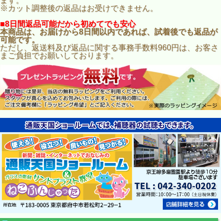
ます。
※カット調整後の返品はお受けできません。
■8日間返品可能だから初めてでも安心
本商品は、お届けから8日間以内であれば、試着後でも返品が
可能です。
ただし、返送料及び返品に関する事務手数料960円は、お客さ
まご負担でお願いしております。