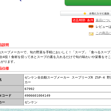
返品につ
レビュー
この商品
品説明
動スープメーカーで、旬の野菜を手軽においしく！「スープ」「食べるスープ
1台4役！食材を切って水とスープの素を入れるだけで旬の味わいや栄養をそこ
上がります。
品仕様
ゼンケン全自動スープメーカー スープリーズR ZSP-4 
名
カー
67992
Ｎコード
4906601004149
カー
ゼンケン