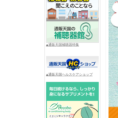
▲通販天国補聴器特集
▲通販天国ヘルスケアショップ