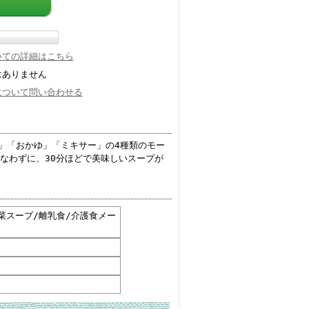
いての詳細はこちら
はありません
について問い合わせる
」「おかゆ」「ミキサー」の4種類のモー
なわずに、30分ほどで美味しいスープが
野菜スープ/離乳食/介護食メー