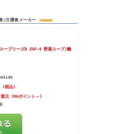
乳食/介護食メーカー
ープリーズR ZSP-4 野菜スープ/離
004149
円 (税込)
還元 396ポイント～]
個