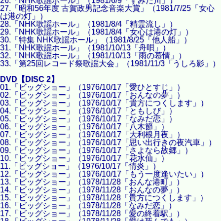
26.「NHK歌謡ホール」（1981/6/9「すみだ川」）
27.「昭和56年度 古賀政男記念音楽大賞」（1981/7/25「女心
は港の灯」）
28.「NHK歌謡ホール」（1981/8/4「精霊流し」）
29.「NHK歌謡ホール」（1981/8/4「女心は港の灯」）
30.「特集 NHK歌謡ホール」（1981/8/25「他人船」）
31.「NHK歌謡ホール」（1981/10/13「舟唄」）
32.「NHK歌謡ホール」（1981/10/13「雨の慕情」）
33.「第25回レコード祭歌謡大会」（1981/11/3「うしろ影」）
DVD【DISC 2】
01.「ビッグショー」（1976/10/17「愛ひとすじ」）
02.「ビッグショー」（1976/10/17「おんなの夢」）
03.「ビッグショー」（1976/10/17「貴方につくします」）
04.「ビッグショー」（1976/10/17「ともしび」）
05.「ビッグショー」（1976/10/17「なみだ恋」）
06.「ビッグショー」（1976/10/17「八木節」）
07.「ビッグショー」（1976/10/17「大利根月夜」）
08.「ビッグショー」（1976/10/17「思い出行きの夜汽車」）
09.「ビッグショー」（1976/10/17「さよなら故郷」）
10.「ビッグショー」（1976/10/17「花水仙」）
11.「ビッグショー」（1976/10/17「情炎」）
12.「ビッグショー」（1976/10/17「もう一度逢いたい」）
13.「ビッグショー」（1978/11/28「おんな港町」）
14.「ビッグショー」（1978/11/28「おんなの夢」）
15.「ビッグショー」（1978/11/28「貴方につくします」）
16.「ビッグショー」（1978/11/28「なみだ恋」）
17.「ビッグショー」（1978/11/28「愛の終着駅」）