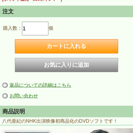
注文
購入数：
個
返品についての詳細はこちら
お問い合わせ
商品説明
八代亜紀のNHK出演映像初商品化のDVDソフトです！