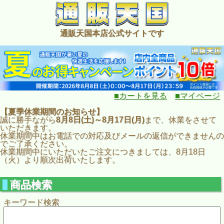
通販天国本店公式サイトです
■カートを見る
■マイページ
【夏季休業期間のお知らせ】
誠に勝手ながら
8月8日(土)～8月17日(月)
まで、休業をさせて
いただきます。
休業期間中はお電話での対応及びメールの返信ができませんの
でご了承ください。
休業期間中にいただいたご注文につきましては、8月18日
（火）より順次出荷いたします。
商品検索
キーワード検索