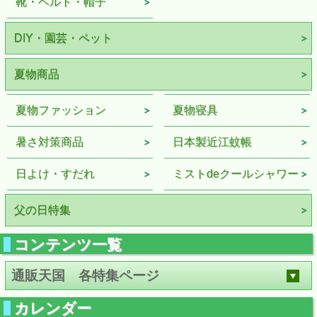
靴・ベルト・帽子
DIY・園芸・ペット
夏物商品
夏物ファッション
夏物寝具
暑さ対策商品
日本製近江蚊帳
日よけ・すだれ
ミストdeクールシャワー
父の日特集
コンテンツ一覧
通販天国 各特集ページ
カレンダー