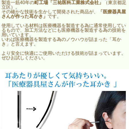
製造一筋40年の
町工場「三祐医科工業株式会社」
（東京都足
立区）。
その確かな技術を生かして開発された商品が、
「医療器具屋
さんが作った耳かき」
です。
使用している材料は医療機器を製造する為に通常使用してい
るもので、加工方法などにも医療機器を製造する為の技術を
用いています。
いわば医療機器を製造する為のノウハウが詰まった「耳か
き」と言えます。
より安全に快適にご使用いただける技術が詰まっています。
ぜひお試しください。