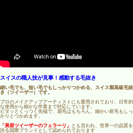
スイスの職人技が見事！感動する毛抜き
細い毛でも、短い毛でもしっかりつかめる、スイス製高級毛抜
き（ツイーザー）です。
プロのメイクアップアーティストにも愛用されており、日常的
な使用から細かな作業まで対応しています。
ピタッとくっつく先端で、眉毛はもちろん、細かい産毛もしっ
かりとつかめます。
「美容ツイーザーのフェラーリ」
とも言われ、世界一の品質を
誇る国際ブランドとして認められております