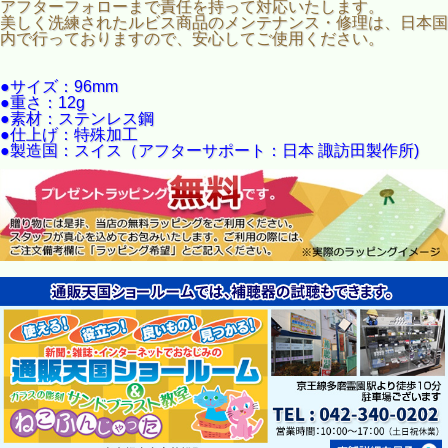
アフターフォローまで責任を持って対応いたします。
美しく洗練されたルビス商品のメンテナンス・修理は、日本国
内で行っておりますので、安心してご使用ください。
●サイズ：96mm
●重さ：12g
●素材：ステンレス鋼
●仕上げ：特殊加工
●製造国：スイス（アフターサポート：日本 諏訪田製作所)