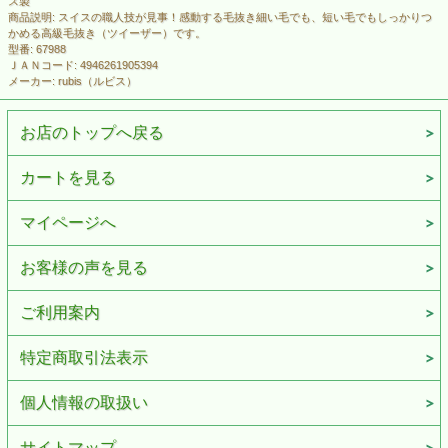
ス製
商品説明: スイスの職人技が見事！感動する毛抜き細い毛でも、短い毛でもしっかりつ
かめる高級毛抜き（ツイーザー）です。
型番: 67988
ＪＡＮコード: 4946261905394
メーカー: rubis（ルビス）
お店のトップへ戻る
カートを見る
マイページへ
お客様の声を見る
ご利用案内
特定商取引法表示
個人情報の取扱い
サイトマップ