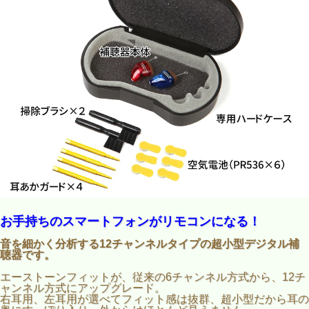
お手持ちのスマートフォンがリモコンになる！
音を細かく分析する12チャンネルタイプの超小型デジタル補
聴器です。
エーストーンフィットが、従来の6チャンネル方式から、12チ
ャンネル方式にアップグレード。
右耳用、左耳用が選べてフィット感は抜群、超小型だから耳の