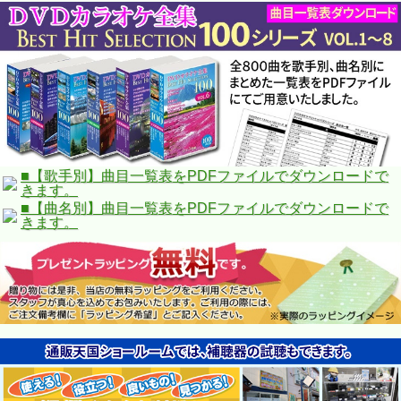
■【歌手別】曲目一覧表をPDFファイルでダウンロードで
きます。
■【曲名別】曲目一覧表をPDFファイルでダウンロードで
きます。