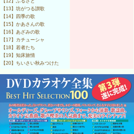
【12】ふるさと
【13】坊がつる讃歌
【14】四季の歌
【15】かあさんの歌
【16】あざみの歌
【17】カチューシャ
【18】若者たち
【19】知床旅情
【20】ちいさい秋みつけた