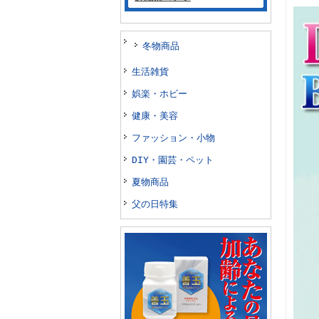
冬物商品
生活雑貨
娯楽・ホビー
健康・美容
ファッション・小物
DIY・園芸・ペット
夏物商品
父の日特集