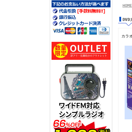
HOME
DV
カラ